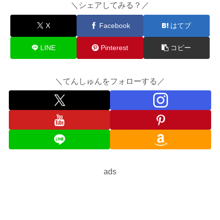
＼シェアしてみる？／
X
Facebook
はてブ
LINE
Pinterest
コピー
＼てんしゅんをフォローする／
ads