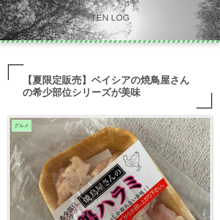
TEN LOG
【夏限定販売】ベイシアの焼鳥屋さん
の希少部位シリーズが美味
グルメ