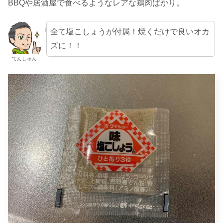
BBQや居酒屋で食べるようなレアな鶏肉ばかり。
全て塩こしょうが付属！焼くだけで良いオカ
ズに！！
てんしゅん