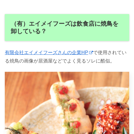
（有）エイメイフーズは飲食店に焼鳥を
卸している？
有限会社エイメイフーズさんの企業HP
で使用されてい
る焼鳥の画像が居酒屋などでよく見るソレに酷似。