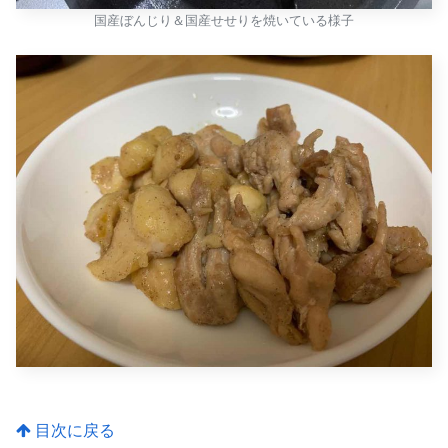
国産ぼんじり＆国産せせりを焼いている様子
目次に戻る