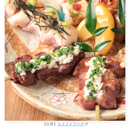
【出典】
エイメイフーズ