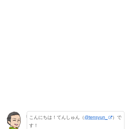
こんにちは！てんしゅん（
@tensyun_
）で
す！