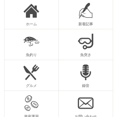
ホーム
新着記事
魚釣り
魚突き
グルメ
録音
資産運用
お問い合わせ