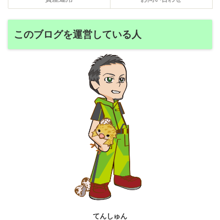
このブログを運営している人
てんしゅん