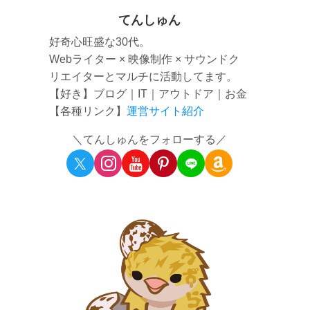
てんしゅん
好奇心旺盛な30代。
Webライター × 映像制作 × サウンドク
リエイターとマルチに活動してます。
【好き】ブログ｜IT｜アウトドア｜お金
【各種リンク】
運営サイト紹介
＼てんしゅんをフォローする／