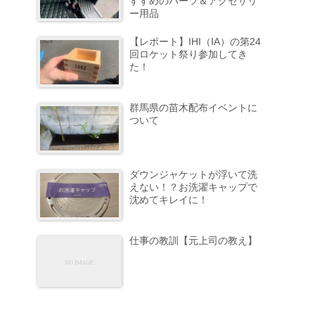
すすめのパーツ＆アクセサリ
ー用品
【レポート】IHI（IA）の第24
回ロケット祭り参加してき
た！
群馬県の苗木配布イベントに
ついて
ダウンジャケットが浮いて洗
えない！？お洗濯キャップで
沈めてキレイに！
仕事の教訓【元上司の教え】