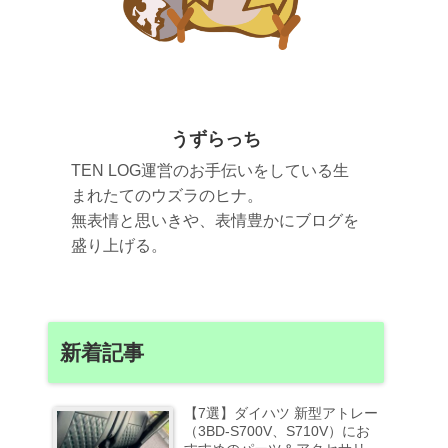
うずらっち
TEN LOG運営のお手伝いをしている生
まれたてのウズラのヒナ。
無表情と思いきや、表情豊かにブログを
盛り上げる。
新着記事
【7選】ダイハツ 新型アトレー
（3BD-S700V、S710V）にお