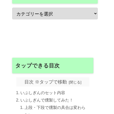
タップできる目次
目次 ※タップで移動
いぶしぎんのセット内容
いぶしぎんで燻製してみた！
上段・下段で燻製の具合は変わら