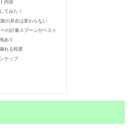
ト内容
してみた！
燻製の具合は変わらない
ソーの計量スプーンがベスト
地あり
漏れる程度
ンナップ