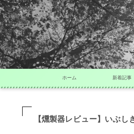
ホーム
新着記事
【燻製器レビュー】いぶし