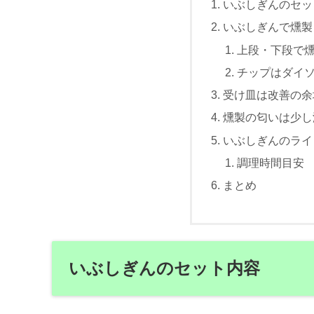
いぶしぎんのセッ
いぶしぎんで燻製
上段・下段で
チップはダイ
受け皿は改善の余
燻製の匂いは少し
いぶしぎんのライ
調理時間目安
まとめ
いぶしぎんのセット内容