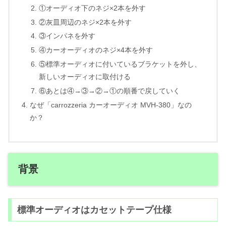
①オーディオ下のネジ×2本を外す
②灰皿周辺のネジ×2本を外す
③インパネを外す
④カーオーディオのネジ×4本を外す
⑤標準オーディオに付いているブラケットを外し、
新しいオーディオに取付ける
⑥あとは④→③→②→①の順番で戻していく
なぜ「carrozzeria カーオーディオ MVH-380」なの
か？
背景
標準オーディオはカセットテープ仕様