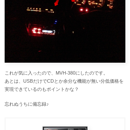
これが気に入ったので、MVH-380にしたのです。
あとは、USBだけでCDとか余分な機能が無い分低価格を
実現できているのもポイントかな？
忘れぬうちに備忘録♪