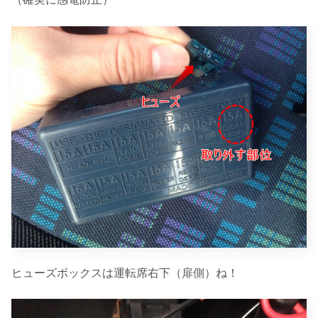
ヒューズボックスは運転席右下（扉側）ね！