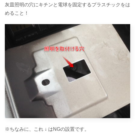
灰皿照明の穴にキチンと電球を固定するプラスチックをは
めること！
※ちなみに、これ ↓ はNGの設置です。