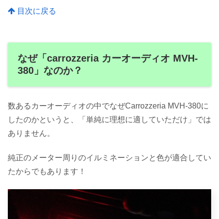
目次に戻る
なぜ「carrozzeria カーオーディオ MVH-
380」なのか？
数あるカーオーディオの中でなぜCarrozzeria MVH-380に
したのかというと、「単純に理想に適していただけ」では
ありません。
純正のメーター周りのイルミネーションと色が適合してい
たからでもあります！