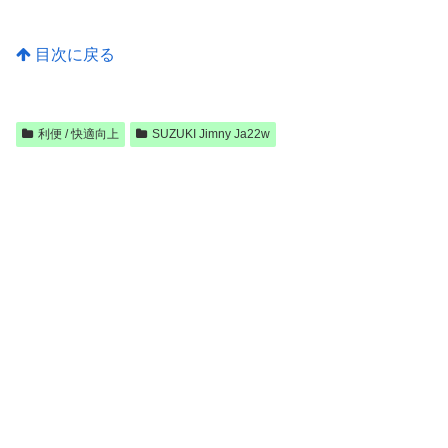
目次に戻る
利便 / 快適向上
SUZUKI Jimny Ja22w