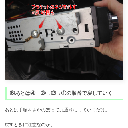
⑥あとは④→③→②→①の順番で戻していく
あとは手順をさかのぼって元通りにしていくだけ。
戻すときに注意なのが、