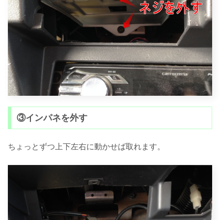
③インパネを外す
ちょっとずつ上下左右に動かせば取れます。