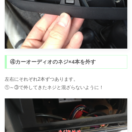
④カーオーディオのネジ×4本を外す
左右にそれぞれ2本ずつあります。
①～③で外してきたネジと混ざらないように！