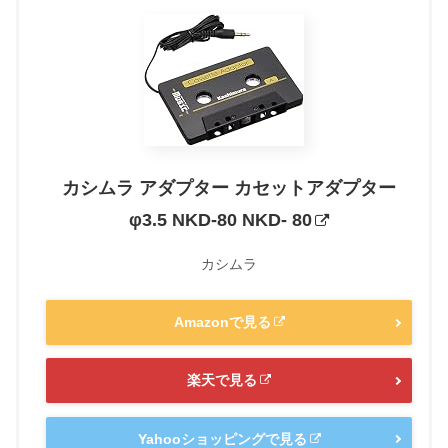
カシムラ アダプター カセットアダプター
φ3.5 NKD-80 NKD- 80
カシムラ
Amazonで見る
楽天で見る
Yahooショッピングで見る