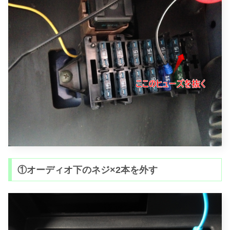
①オーディオ下のネジ×2本を外す