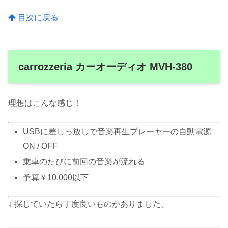
目次に戻る
carrozzeria カーオーディオ MVH-380
理想はこんな感じ！
USBに差しっ放しで音楽再生プレーヤーの自動電源
ON / OFF
乗車のたびに前回の音楽が流れる
予算￥10,000以下
↓ 探していたら丁度良いものがありました。