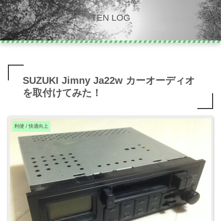
TEN LOG
SUZUKI Jimny Ja22w カーオーディオ
を取付けてみた！
利便 / 快適向上