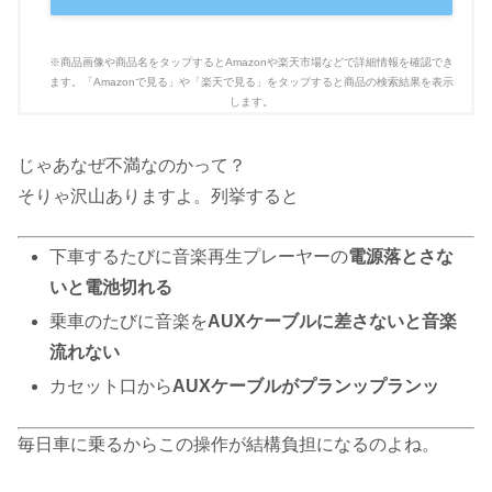
じゃあなぜ不満なのかって？
そりゃ沢山ありますよ。列挙すると
下車するたびに音楽再生プレーヤーの
電源落とさな
いと電池切れる
乗車のたびに音楽を
AUXケーブルに差さないと音楽
流れない
カセット口から
AUXケーブルがプランップランッ
毎日車に乗るからこの操作が結構負担になるのよね。