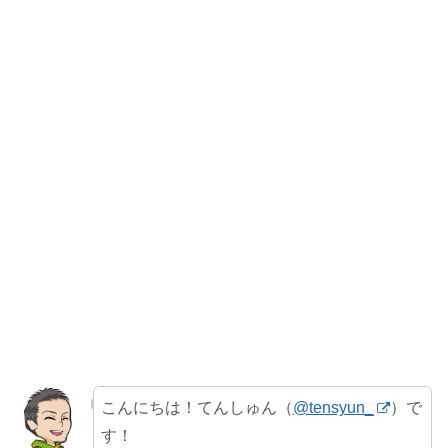
こんにちは！てんしゅん（
@tensyun_
）で
す！