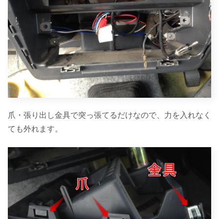
爪・張り出し金具で突っ張てるだけなので、力を入れなく
ても外れます。