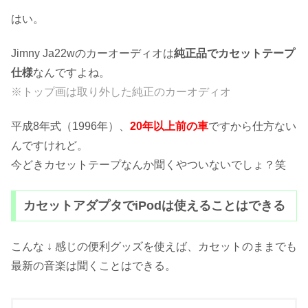
はい。
Jimny Ja22wのカーオーディオは
純正品でカセットテープ
仕様
なんですよね。
※トップ画は取り外した純正のカーオディオ
平成8年式（1996年）、
20年以上前の車
ですから仕方ない
んですけれど。
今どきカセットテープなんか聞くやついないでしょ？笑
カセットアダプタでiPodは使えることはできる
こんな ↓ 感じの便利グッズを使えば、カセットのままでも
最新の音楽は聞くことはできる。