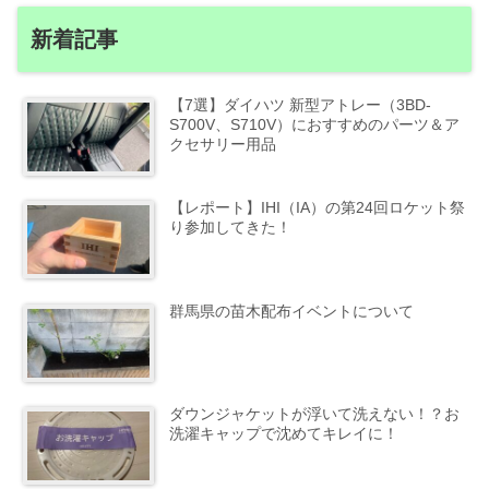
新着記事
【7選】ダイハツ 新型アトレー（3BD-
S700V、S710V）におすすめのパーツ＆ア
クセサリー用品
【レポート】IHI（IA）の第24回ロケット祭
り参加してきた！
群馬県の苗木配布イベントについて
ダウンジャケットが浮いて洗えない！？お
洗濯キャップで沈めてキレイに！