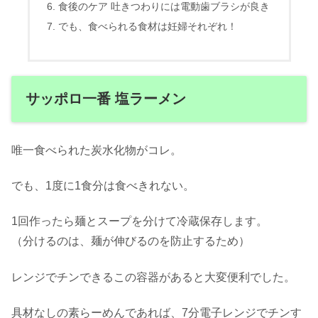
食後のケア 吐きつわりには電動歯ブラシが良き
でも、食べられる食材は妊婦それぞれ！
サッポロ一番 塩ラーメン
唯一食べられた炭水化物がコレ。
でも、1度に1食分は食べきれない。
1回作ったら麺とスープを分けて冷蔵保存します。
（分けるのは、麺が伸びるのを防止するため）
レンジでチンできるこの容器があると大変便利でした。
具材なしの素らーめんであれば、7分電子レンジでチンす