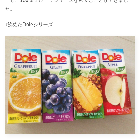
但し、100％フルーツジュースなら飲むことができまし
た。
↓飲めたDoleシリーズ