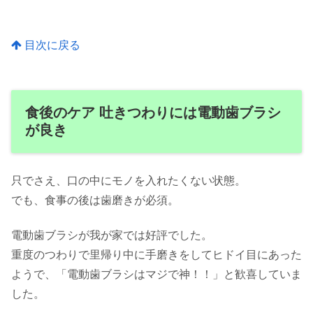
目次に戻る
食後のケア 吐きつわりには電動歯ブラシ
が良き
只でさえ、口の中にモノを入れたくない状態。
でも、食事の後は歯磨きが必須。
電動歯ブラシが我が家では好評でした。
重度のつわりで里帰り中に手磨きをしてヒドイ目にあった
ようで、「電動歯ブラシはマジで神！！」と歓喜していま
した。