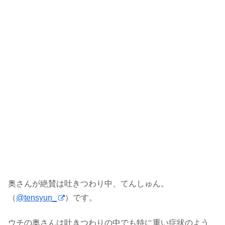
奥さんが絶賛は吐きつわり中、てんしゅん。
（
@tensyun_
）です。
ウチの奥さんは吐きつわりの中でも特に重い症状のよう