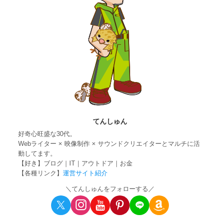
てんしゅん
好奇心旺盛な30代。
Webライター × 映像制作 × サウンドクリエイターとマルチに活
動してます。
【好き】ブログ｜IT｜アウトドア｜お金
【各種リンク】
運営サイト紹介
＼てんしゅんをフォローする／