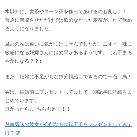
水以外に、麦茶やコーン茶を作ってあげるのも良し！！
普通に沸騰させただけでは飲めなかった麦茶がこれで飲め
るようになりました。
旦那の私は違いに気がつけませんでしたが、ニオイ・味に
敏感になる妊婦さんには効果があるようです。（若干まろ
やかになる？？）
また、妊婦に不足がちな鉄分補給もできるので一石二鳥！
実は、結婚前にプレゼントしてまして、別記事に詳細をま
とめています。
良かったら↓こちらも是非！！
貧血気味の彼女が心配な方は鉄玉子をプレゼントしてみて
は？