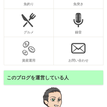
魚釣り
魚突き
グルメ
録音
資産運用
お問い合わせ
このブログを運営している人