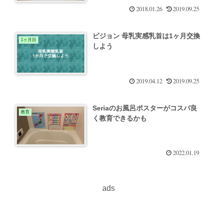
2018.01.26
2019.09.25
ピジョン 母乳実感乳首は1ヶ月交換
1ヶ月目
しよう
2019.04.12
2019.09.25
Seriaのお風呂ポスターがコスパ良
教育
く教育できるかも
2022.01.19
ads