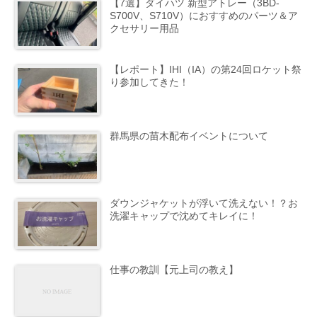
【7選】ダイハツ 新型アトレー（3BD-
S700V、S710V）におすすめのパーツ＆ア
クセサリー用品
【レポート】IHI（IA）の第24回ロケット祭
り参加してきた！
群馬県の苗木配布イベントについて
ダウンジャケットが浮いて洗えない！？お
洗濯キャップで沈めてキレイに！
仕事の教訓【元上司の教え】