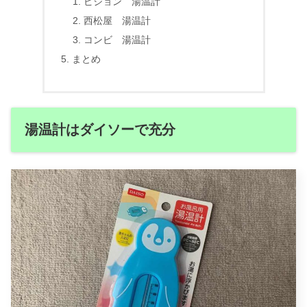
ピジョン 湯温計
西松屋 湯温計
コンビ 湯温計
まとめ
湯温計はダイソーで充分