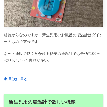
結論からなのですが、新生児用のお風呂の湯温計はダイソ
ーのもので充分です。
ネット通販で良く見かける格安の湯温計でも最低¥100〜
+送料といった商品が多い。
目次に戻る
新生児用の湯温計で欲しい機能