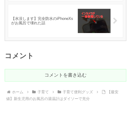
【水没します】完全防水のiPhoneXs
がお風呂で壊れた話
コメント
コメントを書き込む
ホーム
子育て
子育て便利グッズ
【最安
値】新生児用のお風呂の湯温計はダイソーで充分