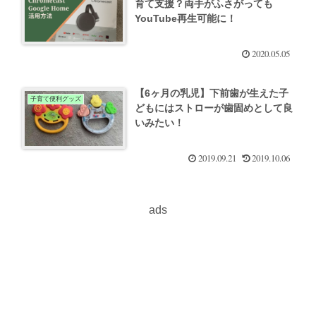
育て支援？両手がふさがっても
YouTube再生可能に！
2020.05.05
【6ヶ月の乳児】下前歯が生えた子
子育て便利グッズ
どもにはストローが歯固めとして良
いみたい！
2019.09.21
2019.10.06
ads