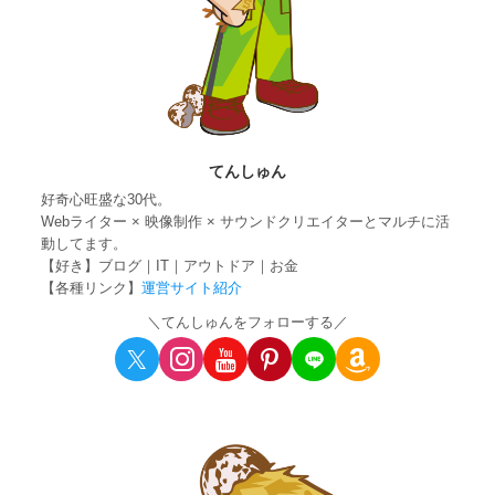
てんしゅん
好奇心旺盛な30代。
Webライター × 映像制作 × サウンドクリエイターとマルチに活
動してます。
【好き】ブログ｜IT｜アウトドア｜お金
【各種リンク】
運営サイト紹介
＼てんしゅんをフォローする／