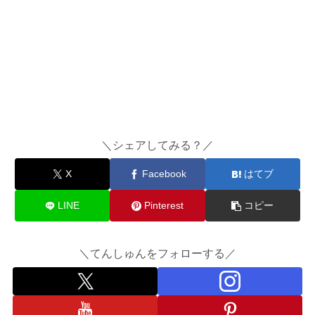
＼シェアしてみる？／
X
Facebook
はてブ
LINE
Pinterest
コピー
＼てんしゅんをフォローする／