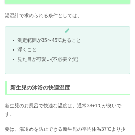
湯温計で求められる条件としては、
測定範囲が35〜45℃あること
浮くこと
見た目が可愛い(不必要？笑)
新生児の沐浴の快適温度
新生児のお風呂で快適な温度は、通常38±1℃が良いで
す。
要は、湯冷めを防止できる新生児の平均体温37℃より少