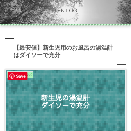
TEN LOG
【最安値】新生児用のお風呂の湯温計
はダイソーで充分
子育て便利グッズ
Save