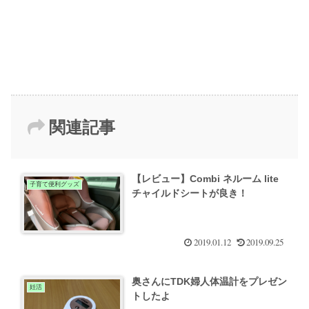
関連記事
【レビュー】Combi ネルーム lite
子育て便利グッズ
チャイルドシートが良き！
2019.01.12
2019.09.25
奥さんにTDK婦人体温計をプレゼン
妊活
トしたよ