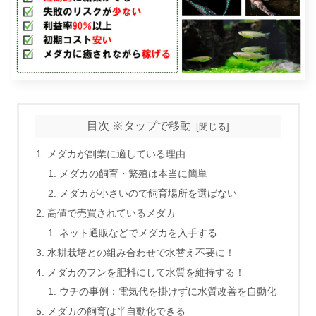
目次 ※タップで移動
メダカが副業に適している理由
メダカの飼育・繁殖は本当に簡単
メダカが小さいので飼育場所を選ばない
高値で売買されているメダカ
ネット通販などでメダカを入手する
水耕栽培との組み合わせで水替え不要に！
メダカのフンを肥料にして水質を維持する！
ウチの事例：電気代を掛けずに水質改善を自動化
メダカの飼育は半自動化できる