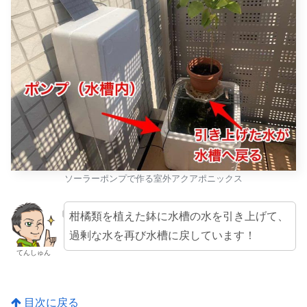
ソーラーポンプで作る室外アクアポニックス
柑橘類を植えた鉢に水槽の水を引き上げて、
過剰な水を再び水槽に戻しています！
てんしゅん
目次に戻る