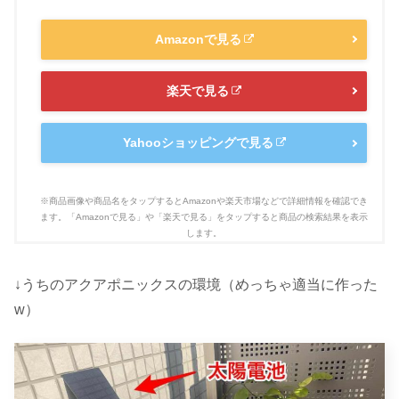
Amazonで見る
楽天で見る
Yahooショッピングで見る
↓うちのアクアポニックスの環境（めっちゃ適当に作った
w）