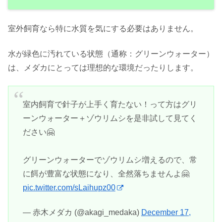
室外飼育なら特に水質を気にする必要はありません。
水が緑色に汚れている状態（通称：グリーンウォーター）
は、メダカにとっては理想的な環境だったりします。
室内飼育で針子が上手く育たない！って方はグリ
ーンウォーター＋ゾウリムシを是非試して見てく
ださい🤗
グリーンウォーターでゾウリムシ増えるので、常
に餌が豊富な状態になり、全然落ちませんよ🤗
pic.twitter.com/sLaihupz00
— 赤木メダカ (@akagi_medaka)
December 17,