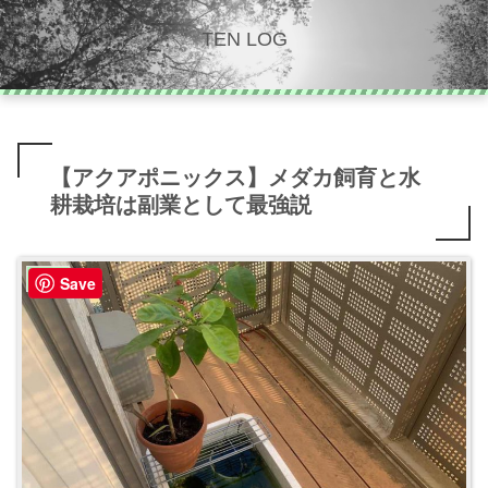
TEN LOG
【アクアポニックス】メダカ飼育と水
耕栽培は副業として最強説
めだか
Save