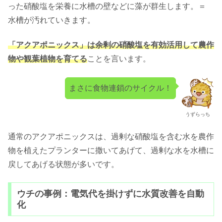
った硝酸塩を栄養に水槽の壁などに藻が群生します。＝
水槽が汚れていきます。
「アクアポニックス」は
余剰の硝酸塩を有効活用して農作
物や観葉植物を育てる
ことを言います。
まさに食物連鎖のサイクル！
うずらっち
通常のアクアポニックスは、過剰な硝酸塩を含む水を農作
物を植えたプランターに撒いてあげて、過剰な水を水槽に
戻してあげる状態が多いです。
ウチの事例：電気代を掛けずに水質改善を自動
化