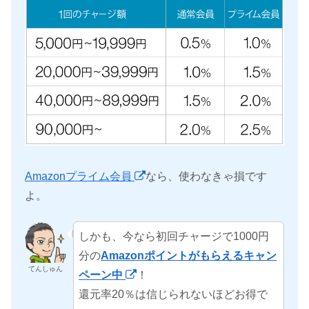
Amazonプライム会員
なら、使わなきゃ損です
よ。
しかも、今なら初回チャージで1000円
分の
Amazonポイントがもらえるキャン
てんしゅん
ペーン中
！
還元率20％は信じられないほどお得で