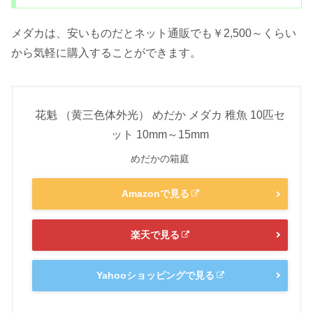
メダカは、安いものだとネット通販でも￥2,500～くらい
から気軽に購入することができます。
花魁 （黄三色体外光） めだか メダカ 稚魚 10匹セ
ット 10mm～15mm
めだかの箱庭
Amazonで見る
楽天で見る
Yahooショッピングで見る