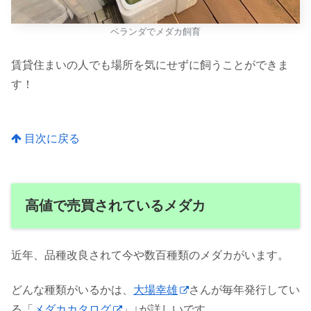
ベランダでメダカ飼育
賃貸住まいの人でも場所を気にせずに飼うことができま
す！
目次に戻る
高値で売買されているメダカ
近年、品種改良されて今や数百種類のメダカがいます。
どんな種類がいるかは、
大場幸雄
さんが毎年発行してい
る「
メダカカタログ
」↓が詳しいです。