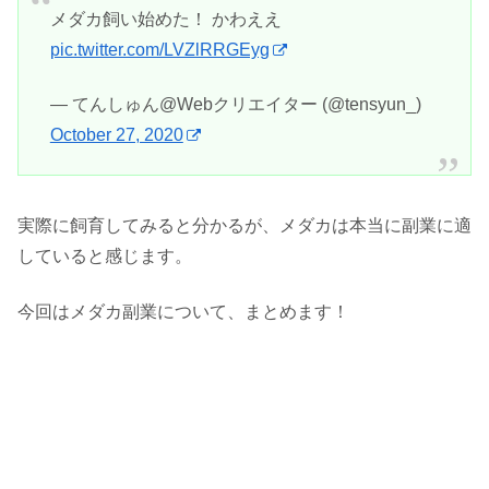
メダカ飼い始めた！ かわええ
pic.twitter.com/LVZlRRGEyg
— てんしゅん@Webクリエイター (@tensyun_)
October 27, 2020
実際に飼育してみると分かるが、メダカは本当に副業に適
していると感じます。
今回はメダカ副業について、まとめます！