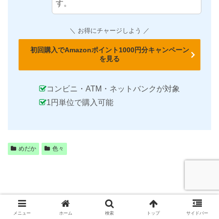
す。
＼ お得にチャージしよう ／
初回購入でAmazonポイント1000円分キャンペーン
を見る
コンビニ・ATM・ネットバンクが対象
1円単位で購入可能
めだか
色々
メニュー
ホーム
検索
トップ
サイドバー