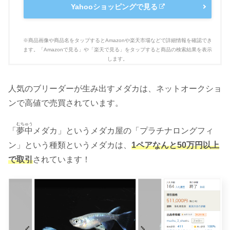
Yahooショッピングで見る
人気のブリーダーが生み出すメダカは、ネットオークショ
ンで高値で売買されています。
むちゅう
「
夢中
メダカ」というメダカ屋の「プラチナロングフィ
ン」という種類というメダカは、
1ペアなんと50万円以上
で取引
されています！